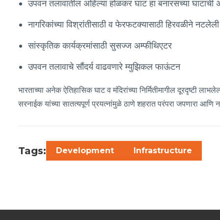
उपवन तलावातील अहिल्या होळकर घाट हा बनारसच्या घाटाची अनु
नागरिकांच्या विश्रांतीसाठी व फेरफटक्यासाठी हिरवळीने नटलेली उ
सांस्कृतिक कार्यक्रमांसाठी सुसज्ज अम्फीथिएटर
उपवन तलावाचे सौंदर्य वाढवणारे म्युझिकल फाऊंटन
भारताच्या अनेक ऐतिहासिक घाट व मंदिरांच्या निर्मितीमागील दूरदृष्टी लाभलेल
सरनाईक यांच्या सातत्यपूर्ण प्रयत्नांमुळे ठाणे शहरात परंपरा जपणारा आणि न
Tags:
Development
Infrastructure