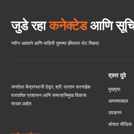
जुडे रहा
कनेक्टेड
आणि सूच
नवीन अद्यतने आणि माहिती तुमच्या ईमेलवर थेट मिळवा.
द्रुत दुवे
जनतेला केंद्रस्थानी ठेवून, श्री. प्रताप सरनाईक
मुखपृष्ठ
पारदर्शक प्रशासन आणि समाजाभिमुख विकास
आमच्याबद्दल
साधत आहेत.
उपक्रम
सोशल मीडिया