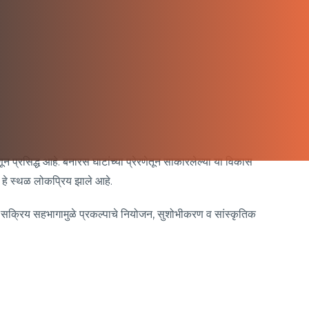
न प्रसिद्ध आहे. बनारस घाटांच्या प्रेरणेतून साकारलेल्या या विकास
ी हे स्थळ लोकप्रिय झाले आहे.
्या सक्रिय सहभागामुळे प्रकल्पाचे नियोजन, सुशोभीकरण व सांस्कृतिक