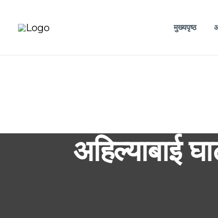
मुख्यपृष्ठ
आ
अहिल्याबाई घा