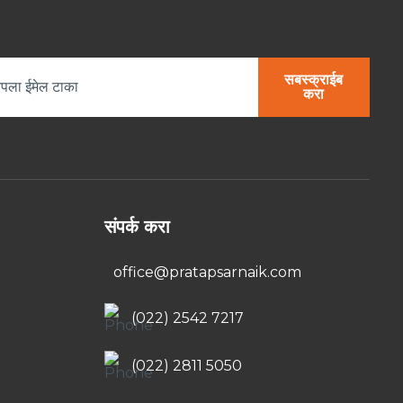
सबस्क्राईब
करा
संपर्क करा
office@pratapsarnaik.com
(022) 2542 7217
(022) 2811 5050