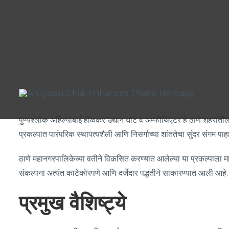
पुण्यश्लोक अहिल्याबाई होळकर उद्यान घाट व अम्फीथिएटर हे ठाणे शहरातील उप
प्रकल्पात पारंपरिक स्थापत्यशैली आणि निसर्गाच्या शांततेचा सुंदर संगम प
ठाणे महानगरपालिकेच्या वतीने विकसित करण्यात आलेल्या या प्रकल्पाला मा. 
संकल्पना अत्यंत काटेकोरपणे आणि दर्जेदार पद्धतीने साकारण्यात आली आहे.
प्रमुख वैशिष्ट्ये