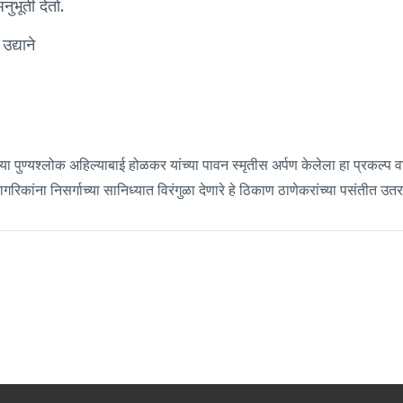
भूती देतो.
द्याने
्या पुण्यश्लोक अहिल्याबाई होळकर यांच्या पावन स्मृतीस अर्पण केलेला हा प्रकल्प वा
ागरिकांना निसर्गाच्या सानिध्यात विरंगुळा देणारे हे ठिकाण ठाणेकरांच्या पसंतीत उत