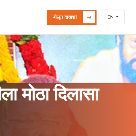
बोलून दाखवा!
EN
ला मोठा दिलासा