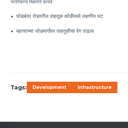
नागरिकांना मिळणारे फायदे
घोडबंदर रोडवरील वाहतूक कोंडीमध्ये लक्षणीय घट
महत्त्वाच्या जोडमार्गांवर वाहतुकीचा वेग वाढला
स्थानिक तसेच लांब पल्ल्याच्या प्रवासात मोठा दिलासा
Tags:
Development
Infrastructure