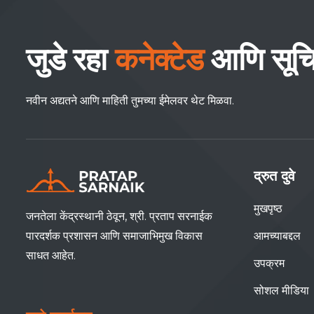
जुडे रहा
कनेक्टेड
आणि सूच
नवीन अद्यतने आणि माहिती तुमच्या ईमेलवर थेट मिळवा.
द्रुत दुवे
मुखपृष्ठ
जनतेला केंद्रस्थानी ठेवून, श्री. प्रताप सरनाईक
पारदर्शक प्रशासन आणि समाजाभिमुख विकास
आमच्याबद्दल
साधत आहेत.
उपक्रम
सोशल मीडिया