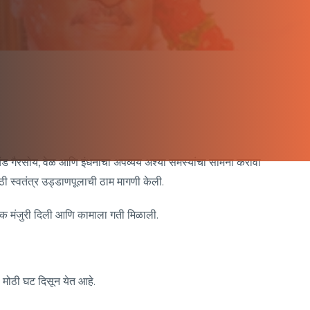
चंड गैरसोय, वेळ आणि इंधनाचा अपव्यय अश्या समस्यांचा सामना करावा
ी स्वतंत्र उड्डाणपूलाची ठाम मागणी केली.
्थिक मंजुरी दिली आणि कामाला गती मिळाली.
 मोठी घट दिसून येत आहे.