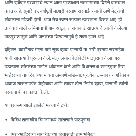
आणि दर्जेदार प्रवाशाचे स्वप्न आता प्रत्यक्षात उतरण्याच्या दिशेने वाटचाल
करत आहे. सुमारे १५ वर्षांपूर्वी मा.श्री प्रताप सरनाईक यांनी ठाणे मेट्रोची
संकल्पना मांडली होती. आज तेच स्वप्न सत्यात उतरताना दिसत आहे. ही
ठाणेकरांसाठी अभिमानाची बाब असून, शासनाकडे सातत्याने त्यांनी केलेल्या
पाठपुराव्यामुळे आणि जनतेच्या विश्वासामुळे हे शक्य झाले आहे.
दहिसर–काशीगाव मेट्रो मार्ग सुरू व्हावा यासाठी मा. श्री प्रताप सरनाईक
यांनी सातत्याने प्रयत्न केले. मंत्रालयात वेळोवेळी पाठपुरावा केला, गरज
पडल्यास शांततेच्या मार्गाने आंदोलन केले आणि विधानसभा सभागृहात मिरा
भाईंदरच्या नागरिकांच्या भावना ठामपणे मांडल्या. प्रत्येक टप्प्यावर नागरिकांचा
आवाज शासनापर्यंत पोहोचावा आणि त्यावर ठोस निर्णय व्हावा, यासाठी त्यांनी
प्रयत्नांची पराकाष्ठा केली.
या प्रकल्पासाठी झालेले महत्त्वाचे टप्पे :
विविध शासकीय विभागांमध्ये सातत्याने पाठपुरावा
मिरा-भाईंदरच्या नागरिकांच्या हितासाठी ठाम भूमिका