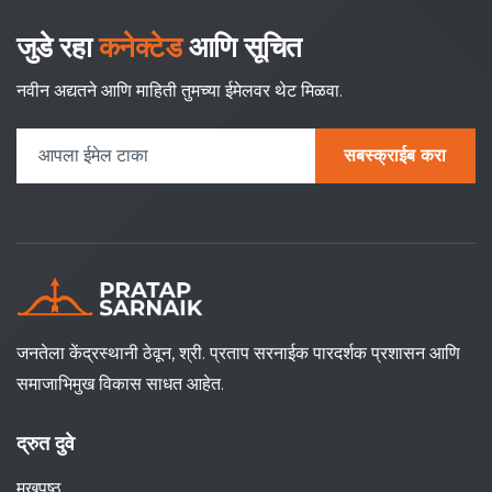
जुडे रहा
कनेक्टेड
आणि सूचित
नवीन अद्यतने आणि माहिती तुमच्या ईमेलवर थेट मिळवा.
सबस्क्राईब करा
जनतेला केंद्रस्थानी ठेवून, श्री. प्रताप सरनाईक पारदर्शक प्रशासन आणि
समाजाभिमुख विकास साधत आहेत.
द्रुत दुवे
मुखपृष्ठ